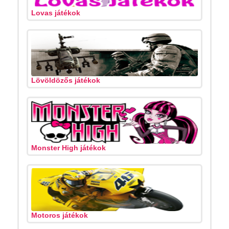
Lovas játékok
Lövöldözős játékok
Monster High játékok
Motoros játékok