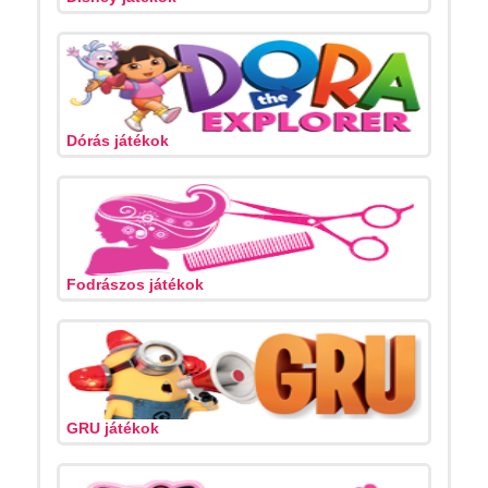
Dórás játékok
Fodrászos játékok
GRU játékok