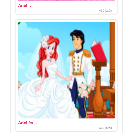
Ariel ..
439 játék
Ariel és ..
433 játék