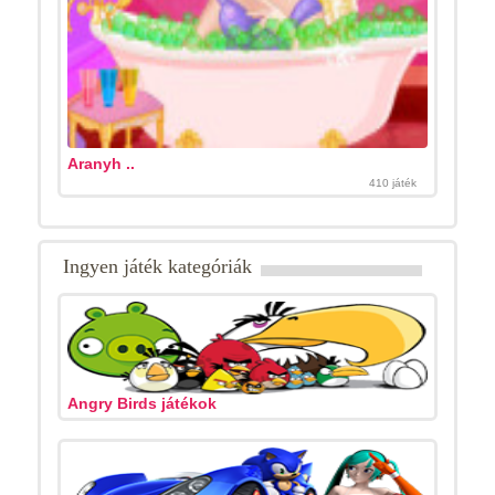
Aranyh ..
410 játék
Ingyen játék kategóriák
Angry Birds játékok