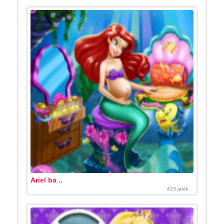
Ariel ba ..
423 játék