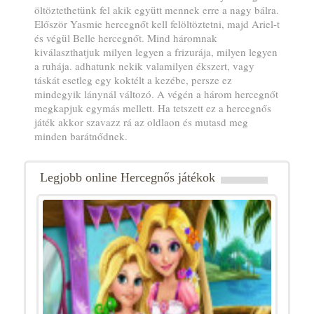
öltöztethetünk fel akik együtt mennek erre a nagy bálra.
Először Yasmie hercegnőt kell felöltöztetni, majd Ariel-t
és végül Belle hercegnőt. Mind háromnak
kiválaszthatjuk milyen legyen a frizurája, milyen legyen
a ruhája. adhatunk nekik valamilyen ékszert, vagy
táskát esetleg egy koktélt a kezébe, persze ez
mindegyik lánynál változó. A végén a három hercegnőt
megkapjuk egymás mellett. Ha tetszett ez a hercegnős
játék akkor szavazz rá az oldlaon és mutasd meg
minden barátnődnek.
Legjobb online Hercegnős játékok