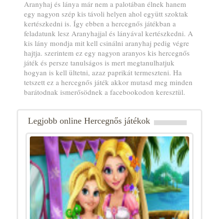
Aranyhaj és lánya már nem a palotában élnek hanem
egy nagyon szép kis távoli helyen ahol együtt szoktak
kertészkedni is. Így ebben a hercegnős játékban a
feladatunk lesz Aranyhajjal és lányával kertészkedni. A
kis lány mondja mit kell csinálni aranyhaj pedig végre
hajtja. szerintem ez egy nagyon aranyos kis hercegnős
játék és persze tanulságos is mert megtanulhatjuk
hogyan is kell ültetni, azaz paprikát termeszteni. Ha
tetszett ez a hercegnős játék akkor mutasd meg minden
barátodnak ismerősödnek a facebookodon keresztül.
Legjobb online Hercegnős játékok