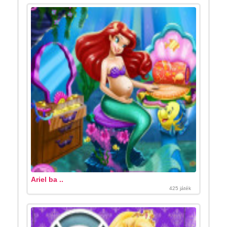
Ariel ba ..
425 játék