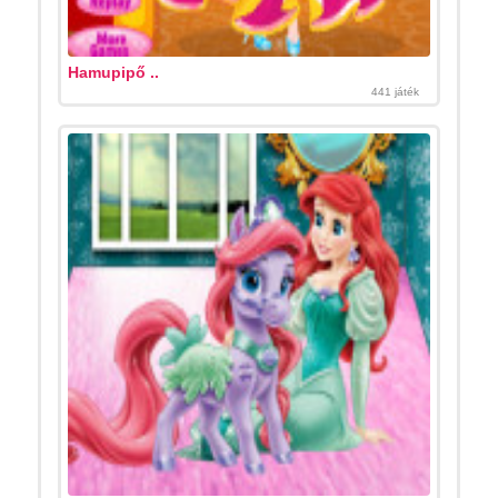
Hamupipő ..
441 játék