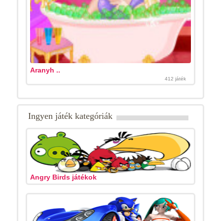
Aranyh ..
412 játék
Ingyen játék kategóriák
Angry Birds játékok