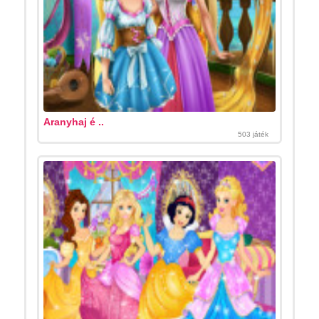
Aranyhaj é ..
503 játék