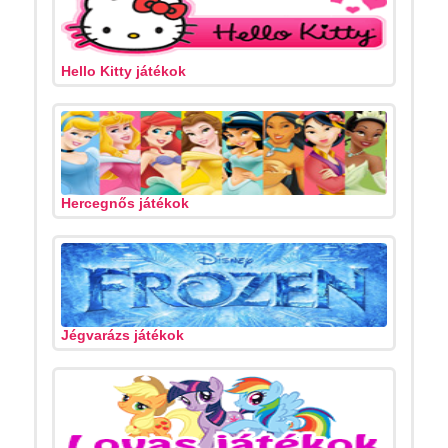
Hello Kitty játékok
Hercegnős játékok
Jégvarázs játékok