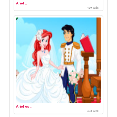
Ariel ..
439 játék
Ariel és ..
433 játék