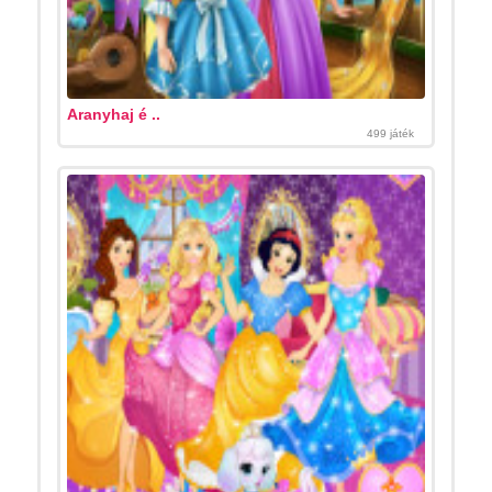
Aranyhaj é ..
499 játék