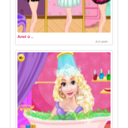
Ariel ú ..
414 játék