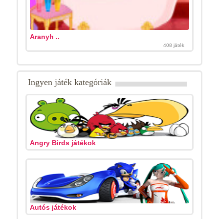
Aranyh ..
408 játék
Ingyen játék kategóriák
Angry Birds játékok
Autós játékok