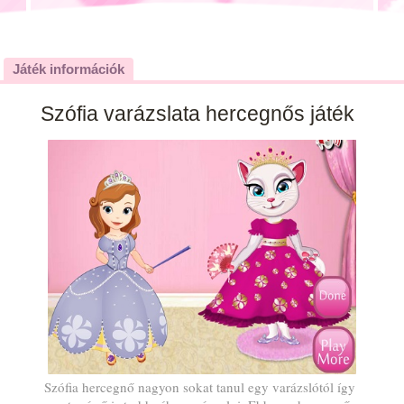
Játék információk
Szófia varázslata hercegnős játék
Szófia hercegnő nagyon sokat tanul egy varázslótól így