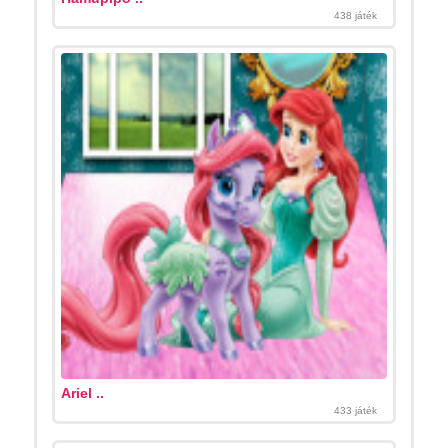
438 játék
Ariel ..
433 játék