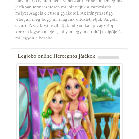
most már ő is tudd néha varázsolni. Ebben a hercegnős
játékban természetesen mi irányítjuk a varázslatát
melyet Angela cicuson gyakorol. Az irányítást úgy
tehetjük meg hogy mi magunk öltöztethetjük Angela
cicust. Azaz kiválaszthatjuk milyen kalap vagy épp
korona legyen a fején, milyen legyen a ruhája, cipője és
mi legyen a kezébe.
Legjobb online Hercegnős játékok