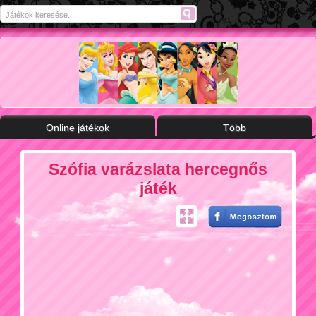
Online játékok
Több
Szófia varázslata hercegnős
játék