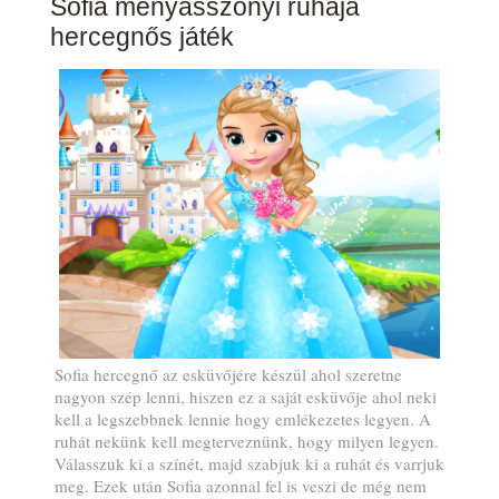
Sofia menyasszonyi ruhája
hercegnős játék
Sofia hercegnő az esküvőjére készül ahol szeretne
nagyon szép lenni, hiszen ez a saját esküvője ahol neki
kell a legszebbnek lennie hogy emlékezetes legyen. A
ruhát nekünk kell megterveznünk, hogy milyen legyen.
Válasszuk ki a színét, majd szabjuk ki a ruhát és varrjuk
meg. Ezek után Sofia azonnal fel is veszi de még nem