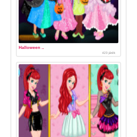
Halloween ..
423 játék