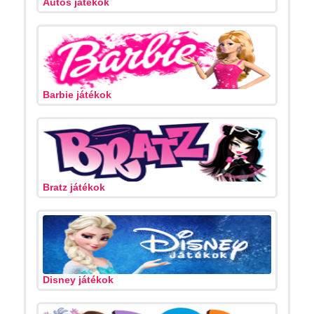
Autós játékok
Barbie játékok
Bratz játékok
Disney játékok