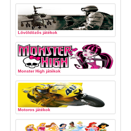
Lövöldözős játékok
Monster High játékok
Motoros játékok