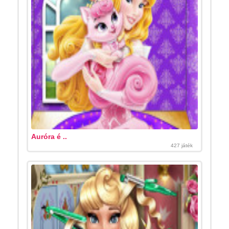
Auróra é ..
427 játék