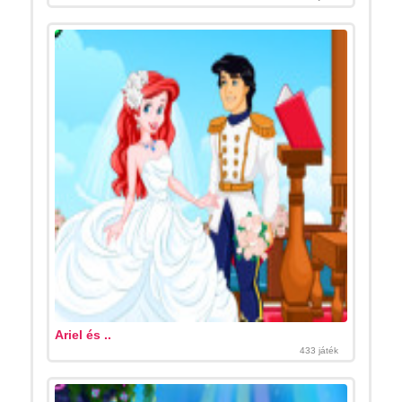
Ariel és ..
433 játék