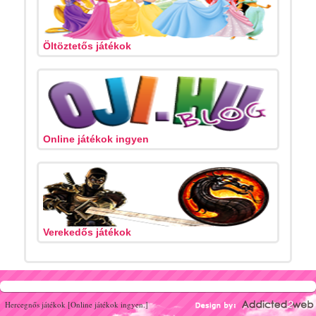
Öltöztetős játékok
Online játékok ingyen
Verekedős játékok
Hercegnős játékok [Online játékok ingyen.]