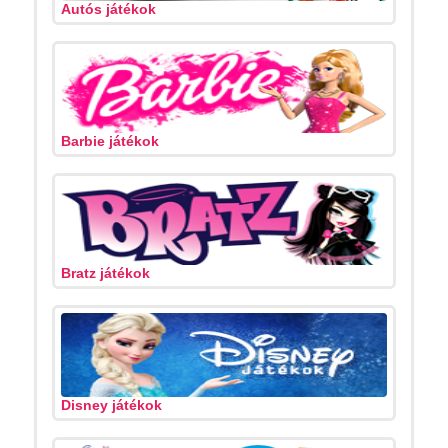
Autós játékok
Barbie játékok
Bratz játékok
Disney játékok