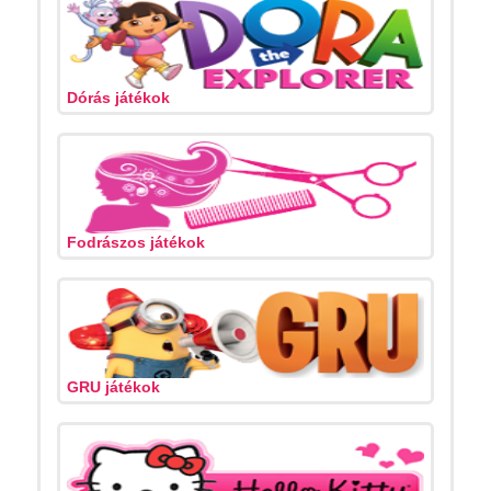
Dórás játékok
Fodrászos játékok
GRU játékok