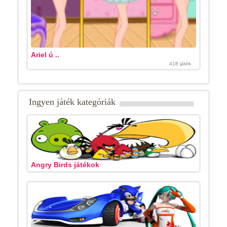
Ariel ú ..
418 játék
Ingyen játék kategóriák
Angry Birds játékok