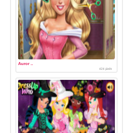
Auror ..
424 játék