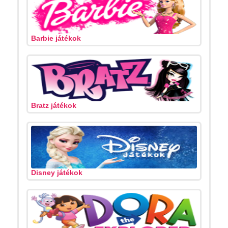
Barbie játékok
Bratz játékok
Disney játékok