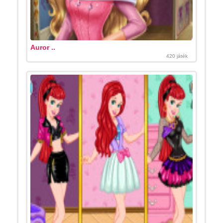
Auror ..
420 játék