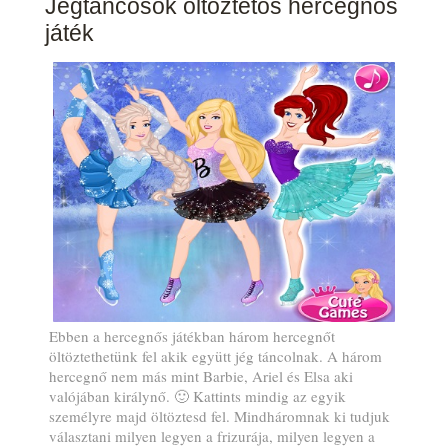
Jégtáncosok öltöztetős hercegnős
játék
Ebben a hercegnős játékban három hercegnőt
öltöztethetünk fel akik együtt jég táncolnak. A három
hercegnő nem más mint Barbie, Ariel és Elsa aki
valójában királynő. 🙂 Kattints mindig az egyik
személyre majd öltöztesd fel. Mindháromnak ki tudjuk
választani milyen legyen a frizurája, milyen legyen a