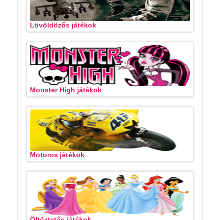
Lövöldözős játékok
Monster High játékok
Motoros játékok
Öltöztetős játékok