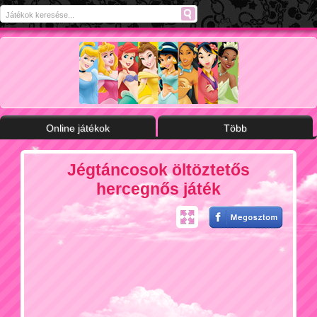
Online játékok
Több
Jégtáncosok öltöztetős
hercegnős játék