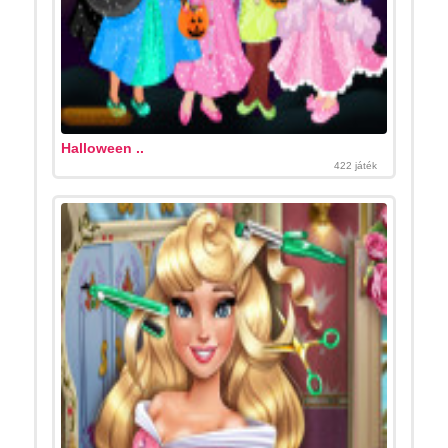
Halloween ..
422 játék