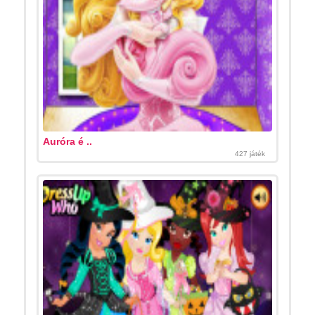
Auróra é ..
427 játék