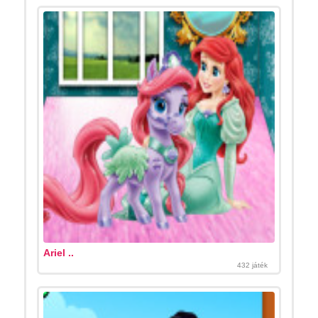
Ariel ..
432 játék