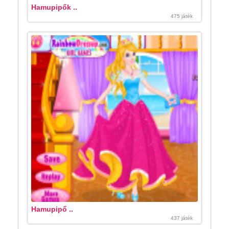
Hamupipők ..
475 játék
Hamupipő ..
437 játék