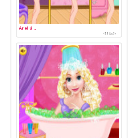
Ariel ú ..
413 játék