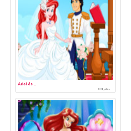
Ariel és ..
433 játék