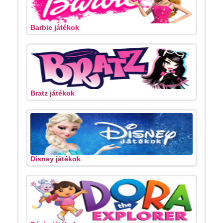
Barbie játékok
Bratz játékok
Disney játékok