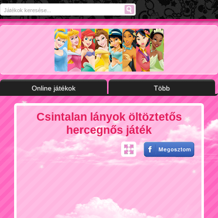
Online játékok
Több
Csintalan lányok öltöztetős
hercegnős játék