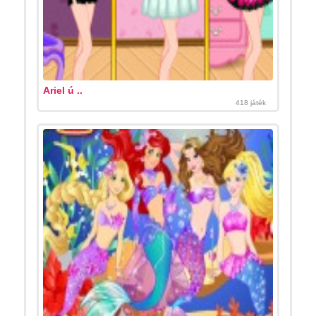
Ariel ú ..
418 játék