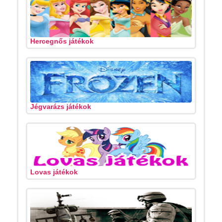
Hercegnős játékok
Jégvarázs játékok
Lovas játékok