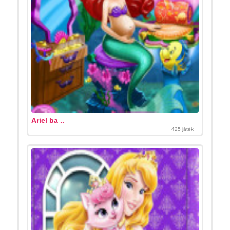
Ariel ba ..
425 játék