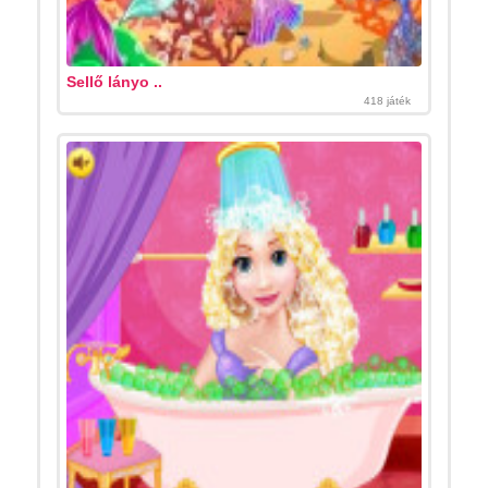
Sellő lányo ..
418 játék