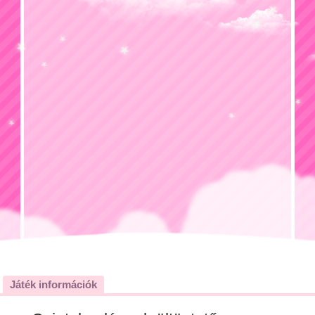
Játék információk