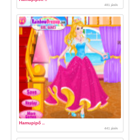
481 játék
Hamupipő ..
441 játék