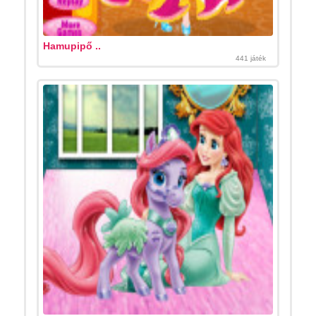
Hamupipő ..
441 játék