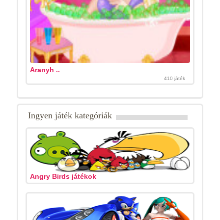
Aranyh ..
410 játék
Ingyen játék kategóriák
Angry Birds játékok