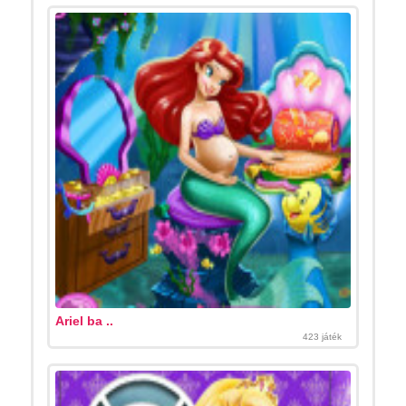
Ariel ba ..
423 játék