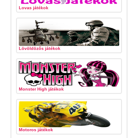
Lovas játékok
Lövöldözős játékok
Monster High játékok
Motoros játékok