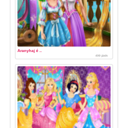
Aranyhaj é ..
499 játék