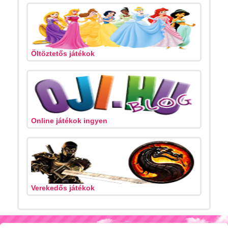
Öltöztetős játékok
Online játékok ingyen
Verekedős játékok