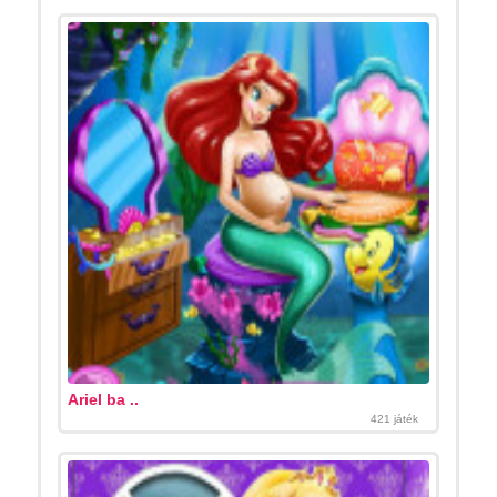
Ariel ba ..
421 játék