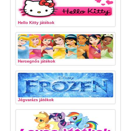
Hello Kitty játékok
Hercegnős játékok
Jégvarázs játékok