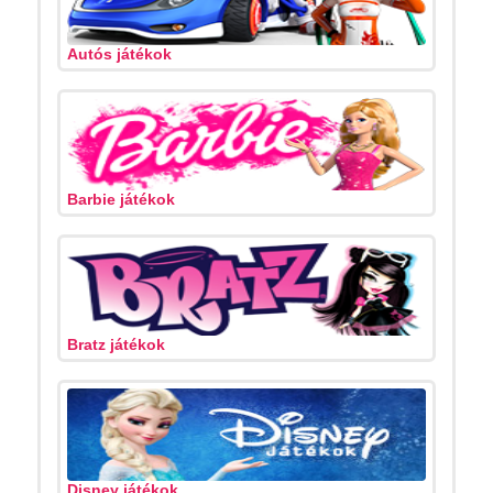
Autós játékok
Barbie játékok
Bratz játékok
Disney játékok