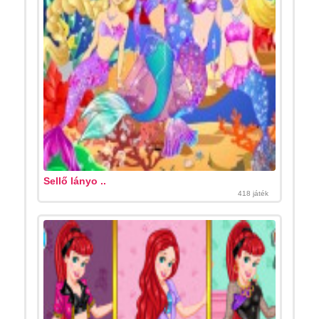
Sellő lányo ..
418 játék