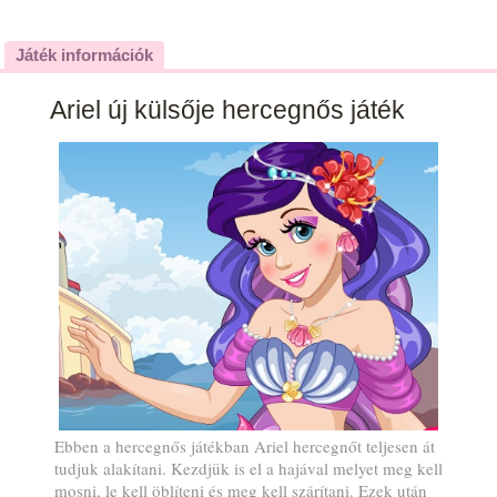
Játék információk
Ariel új külsője hercegnős játék
Ebben a hercegnős játékban Ariel hercegnőt teljesen át
tudjuk alakítani. Kezdjük is el a hajával melyet meg kell
mosni, le kell öblíteni és meg kell szárítani. Ezek után