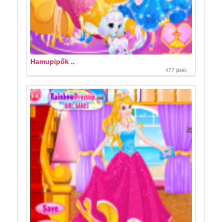
Hamupipők ..
477 játék