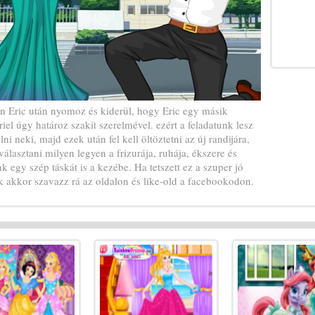
n Eric után nyomoz és kiderül, hogy Eric egy másik
iel úgy határoz szakít szerelmével. ezért a feladatunk lesz
i neki, majd ezek után fel kell öltöztetni az új randijára,
választani milyen legyen a frizurája, ruhája, ékszere és
k egy szép táskát is a kezébe. Ha tetszett ez a szuper jó
k akkor szavazz rá az oldalon és like-old a facebookodon.