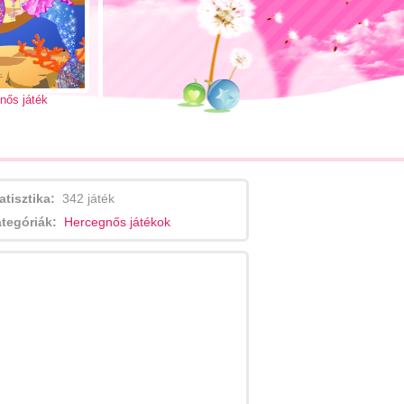
nős játék
tatisztika:
342 játék
ategóriák:
Hercegnős játékok