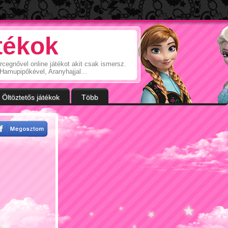
tékok
rcegnővel online játékot akit csak ismersz.
Hamupipőkével, Aranyhajjal...
Öltöztetős játékok
Több