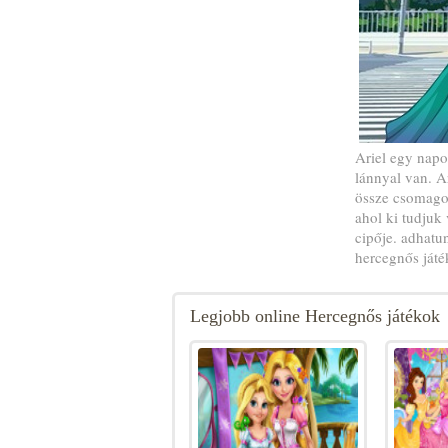
Ariel egy napo
lánnyal van. Ar
össze csomagoln
ahol ki tudjuk 
cipője. adhatun
hercegnős játé
Legjobb online Hercegnős játékok