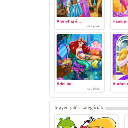
Aranyhaj é ..
Hamupip
499 játék
Ariel ba ..
Auróra é
420 játék
Ingyen játék kategóriák