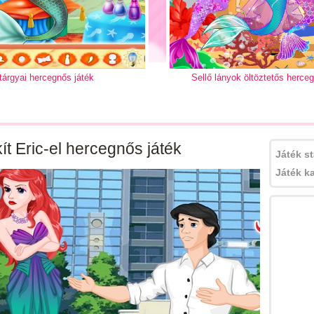
 tárgyai hercegnős játék
Sellő lányok öltöztetős herceg
kít Eric-el hercegnős játék
Játék s
Játék k