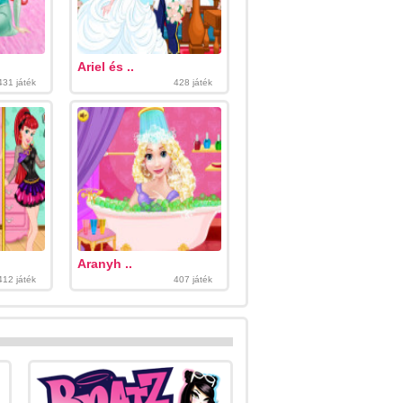
Ariel és ..
431 játék
428 játék
Aranyh ..
412 játék
407 játék