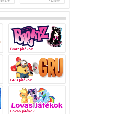
418 játék
412 játék
Bratz játékok
GRU játékok
Lovas játékok