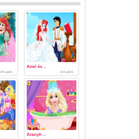
Ariel és ..
439 játék
433 játék
Aranyh ..