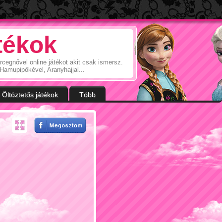
tékok
rcegnővel online játékot akit csak ismersz.
Hamupipőkével, Aranyhajjal...
Öltöztetős játékok
Több