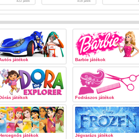
422 játék
418 játék
Autós játékok
Barbie játékok
Dórás játékok
Fodrászos játékok
Hercegnős játékok
Jégvarázs játékok