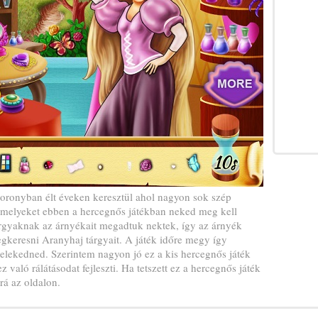
oronyban élt éveken keresztül ahol nagyon sok szép
, melyeket ebben a hercegnős játékban neked meg kell
rgyaknak az árnyékait megadtuk nektek, így az árnyék
egkeresni Aranyhaj tárgyait. A játék időre megy így
selekedned. Szerintem nagyon jó ez a kis hercegnős játék
 való rálátásodat fejleszti. Ha tetszett ez a hercegnős játék
rá az oldalon.