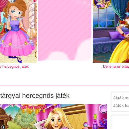
ős hercegnős játék
Belle ruhái ölt
tárgyai hercegnős játék
Játék s
Játék k