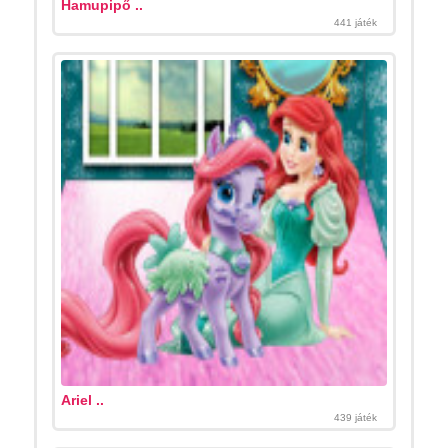
Hamupipő ..
441 játék
Ariel ..
439 játék