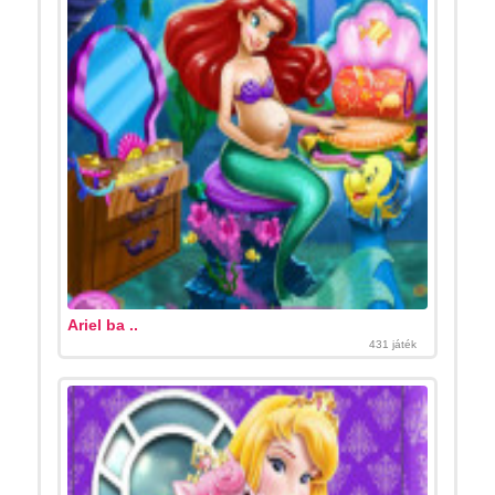
Ariel ba ..
431 játék