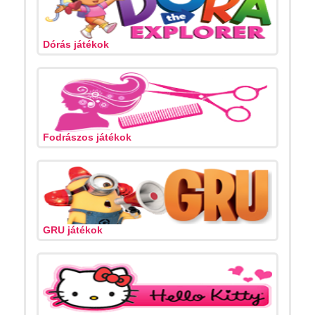
Dórás játékok
Fodrászos játékok
GRU játékok