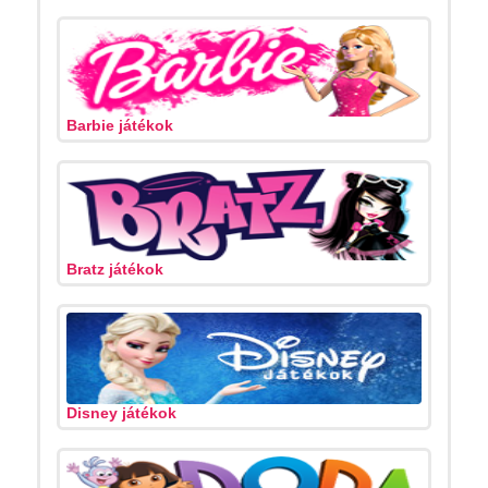
Barbie játékok
Bratz játékok
Disney játékok