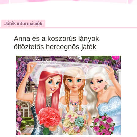
Játék információk
Anna és a koszorús lányok
öltöztetős hercegnős játék