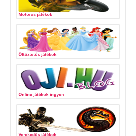
Motoros játékok
Öltöztetős játékok
Online játékok ingyen
Verekedős játékok