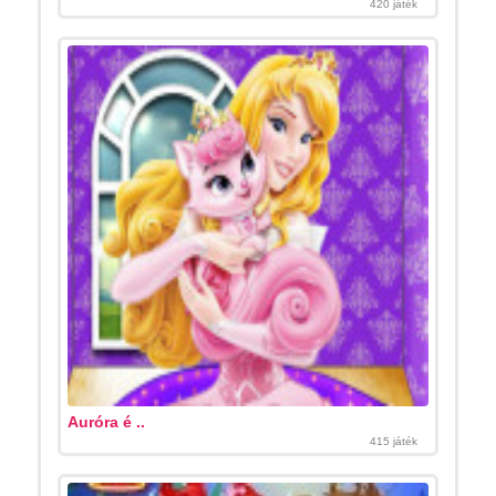
420 játék
Auróra é ..
415 játék