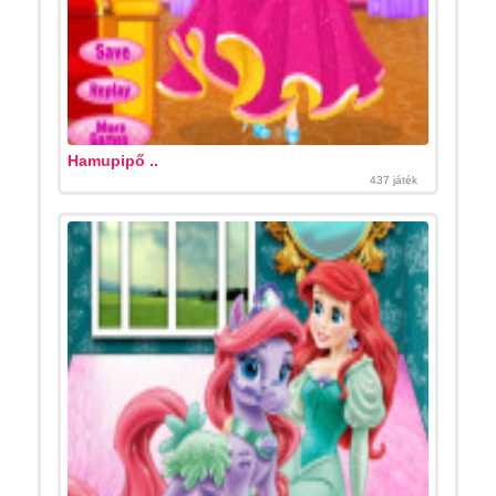
Hamupipő ..
437 játék