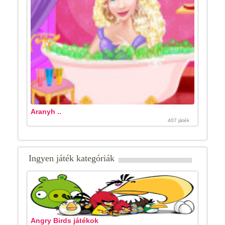
Aranyh ..
407 játék
Ingyen játék kategóriák
Angry Birds játékok